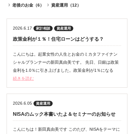
老後のお金（6）
資産運用（12）
2026.6.17
家計相談
資産運用
政策金利が１％！住宅ローンはどうする？
こんにちは。起業女性の人生とお金のミカタファイナン
シャルプランナーの新田真由美です。 先日、日銀は政策
金利を1.0％に引き上げました。政策金利が1％になる
続きを読む
2026.6.05
資産運用
NISAのムック本書いたよ＆セミナーのお知らせ
こんにちは！新田真由美です このたび、NISAをテーマに