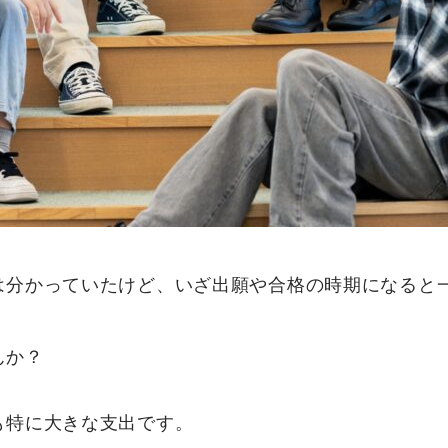
は分かっていたけど、いざ出願や合格の時期になると
んか？
も特に大きな支出です。