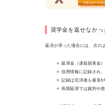
奨学金を返せなかっ
返済が滞った場合には、次の
延滞金（遅延損害金
信用情報に記録され
記録は完済後も最長5
長期延滞では裁判や