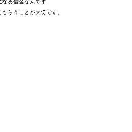
になる借金
なんです。
てもらうことが大切です。