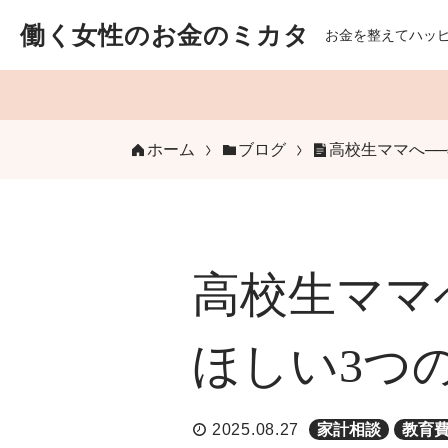
働く女性のお金のミカタ
お金を整えてハッ
ホーム
ブログ
高校生ママへ─
高校生ママ
ほしい3つ
2025.08.27
家計相談
教育