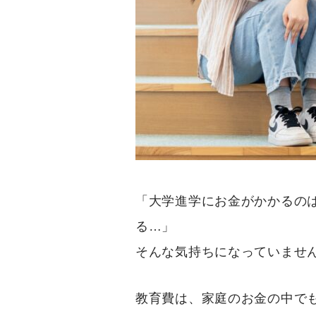
「大学進学にお金がかかるの
る…」
そんな気持ちになっていませ
教育費は、家庭のお金の中で