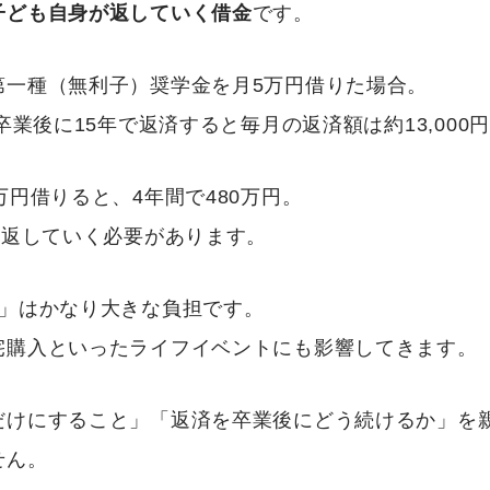
子ども自身が返していく借金
です。
第一種（無利子）奨学金を月5万円借りた場合。
卒業後に15年で返済すると毎月の返済額は約13,000
万円借りると、4年間で480万円。
を返していく必要があります。
円」はかなり大きな負担です。
宅購入といったライフイベントにも影響してきます。
だけにすること」「返済を卒業後にどう続けるか」を
せん。