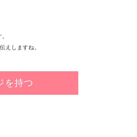
す。
お伝えしますね。
ジを持つ