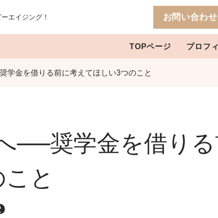
お問い合わせ
ピーエイジング！
TOPページ
プロフ
─奨学金を借りる前に考えてほしい3つのこと
へ──奨学金を借り
のこと
費