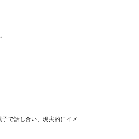
円。
親子で話し合い、現実的にイメ