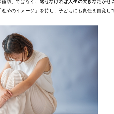
の補助」ではなく、
返せなければ人生の大きな足かせ
「返済のイメージ」を持ち、子どもにも責任を自覚し