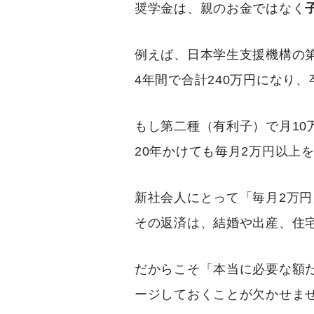
奨学金は、親のお金ではなく
例えば、日本学生支援機構の
4年間で合計240万円になり、
もし第二種（有利子）で月10
20年かけても毎月2万円以上
新社会人にとって「毎月2万
その返済は、結婚や出産、住
だからこそ「本当に必要な額
ージしておくことが欠かせま