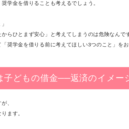
、奨学金を借りることも考えるでしょう。
ょ」
たからひとまず安心」と考えてしまうのは危険なんで
て「奨学金を借りる前に考えてほしい3つのこと」を
は子どもの借金──返済のイメー
すが、
なります。