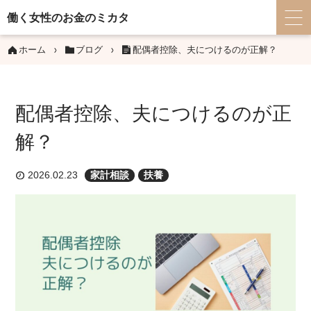
働く女性のお金のミカタ
ホーム
ブログ
配偶者控除、夫につけるのが正解？
配偶者控除、夫につけるのが正
解？
2026.02.23
家計相談
扶養