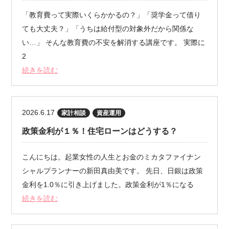
「教育費って実際いくらかかるの？」「奨学金って借り
ても大丈夫？」「うちは給付型の対象外だから関係な
い…」 そんな教育費の不安を解消する講座です。 実際に
2
続きを読む
2026.6.17
家計相談
資産運用
政策金利が１％！住宅ローンはどうする？
こんにちは。起業女性の人生とお金のミカタファイナン
シャルプランナーの新田真由美です。 先日、日銀は政策
金利を1.0％に引き上げました。政策金利が1％になる
続きを読む